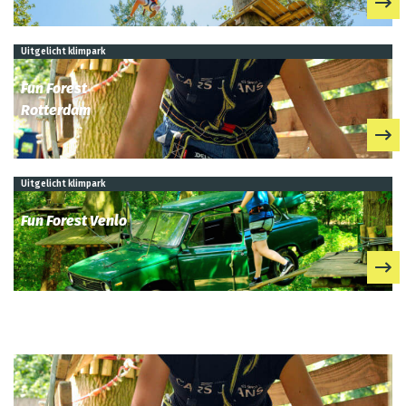
Uitgelicht klimpark
Fun Forest
Rotterdam
Uitgelicht klimpark
Fun Forest Venlo