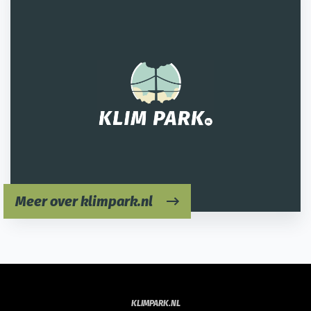
Meer over klimpark.nl
KLIMPARK.NL