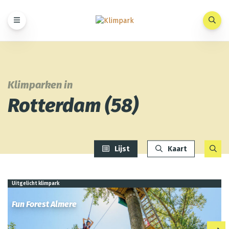
Klimparken in
Rotterdam
(58)
Lijst
Kaart
Uitgelicht klimpark
Fun Forest Almere