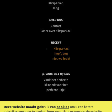
Klimparken
Blog
OVER ONS
Contact
Meer over Klimpark.nl
RECENT
Klimpark.nl
heeft een
nieuwe look!
JE VINDT HET BIJ ONS
Vindt het perfecte
klimpark voor het
perfecte uitje!
Deze website maakt gebruik van
cookies
om u een betere
gebruikerservaring te bieden. Door gebruik te maken van de website,