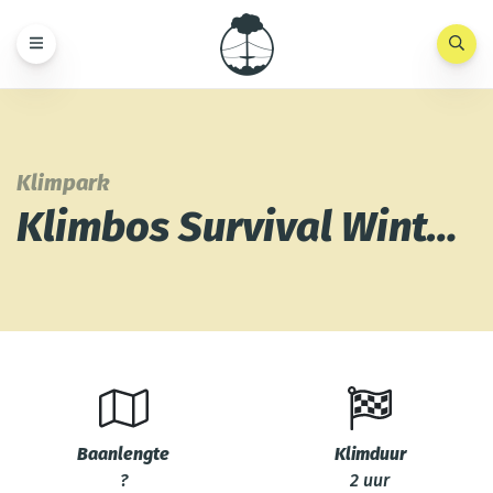
Klimpark
Klimbos Survival Winterswijk
Baanlengte
Klimduur
?
2 uur