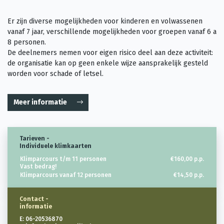
Er zijn diverse mogelijkheden voor kinderen en volwassenen
vanaf 7 jaar, verschillende mogelijkheden voor groepen vanaf 6 a
8 personen.
De deelnemers nemen voor eigen risico deel aan deze activiteit:
de organisatie kan op geen enkele wijze aansprakelijk gesteld
worden voor schade of letsel.
Meer informatie
Tarieven -
Individuele klimkaarten
Klimparcours t/m 11 personen
€160,00 p.p.
Vast bedrag!
Klimparcours vanaf 12 personen
€14,50 p.p.
Contact -
informatie
E:
06-20536870