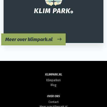
Meer over klimpark.nl
KLIMPARK.NL
Klimparken
Blog
OVER ONS
Contact
Meer over Klimpark.nl